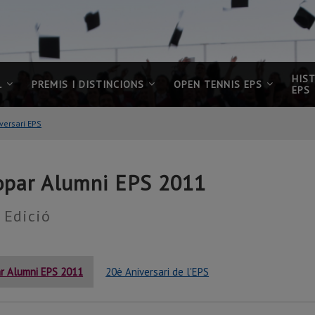
HIS
L
PREMIS I DISTINCIONS
OPEN TENNIS EPS
EPS
versari EPS
opar Alumni EPS 2011
 Edició
r Alumni EPS 2011
20è Aniversari de l'EPS