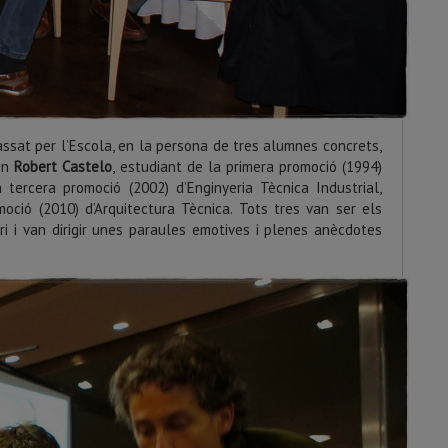
sat per l’Escola, en la persona de tres alumnes concrets,
 en
Robert Castelo
, estudiant de la primera promoció (1994)
a tercera promoció (2002) d’Enginyeria Tècnica Industrial,
oció (2010) d’Arquitectura Tècnica. Tots tres van ser els
i i van dirigir unes paraules emotives i plenes anècdotes