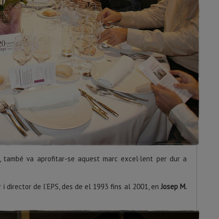
, també va aprofitar-se aquest marc excel·lent per dur a
 i director de l’EPS, des de el 1993 fins al 2001, en
Josep M.